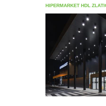
HIPERMARKET HDL ZLATI