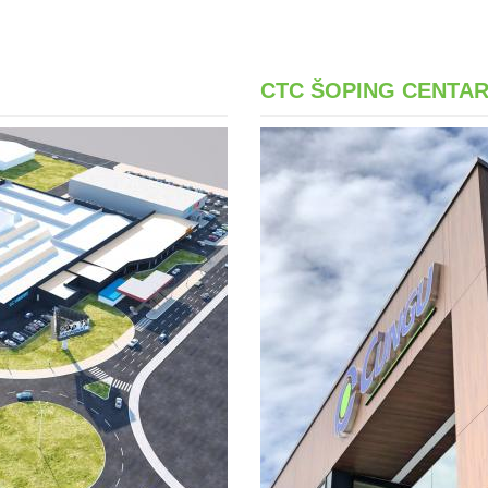
CTC ŠOPING CENTA