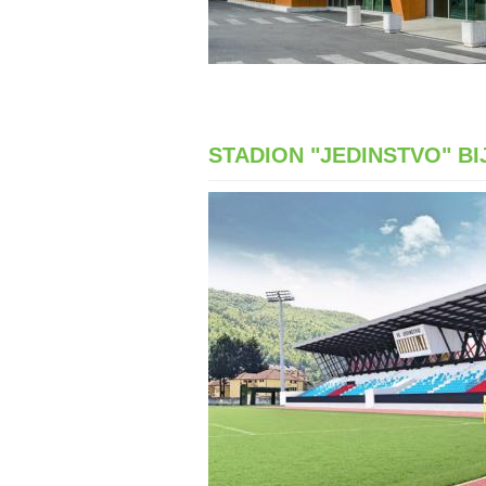
STADION "JEDINSTVO" B